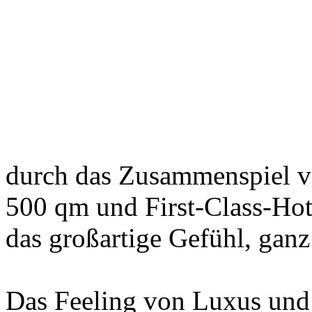
Das avantgardistische Arch
tecArchitecture Schweiz un
der Natur inspiriert und bi
Lebensraum für Anspruchsv
durch das Zusammenspiel v
500 qm und First-Class-Hot
das großartige Gefühl, gan
Das Feeling von Luxus und 