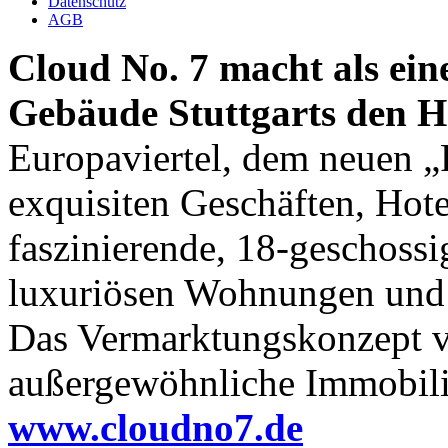
Datenschutz
AGB
Cloud No. 7 macht als ei
Gebäude Stuttgarts den Ho
Europaviertel, dem neuen „P
exquisiten Geschäften, Hote
faszinierende, 18-geschossi
luxuriösen Wohnungen und 
Das Vermarktungskonzept v
außergewöhnliche Immobilie
www.cloudno7.de