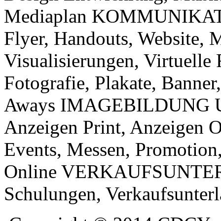
Mediaplan
KOMMUNIKATIO
Flyer, Handouts,
Website, M
Visualisierungen,
Virtuelle
Fotografie,
Plakate,
Banner,
Aways IMAGEBILDUNG
Anzeigen Print, Anzeigen O
Events,
Messen, Promotion,
Online VERKAUFSUNTERS
Schulungen, Verkaufsunter