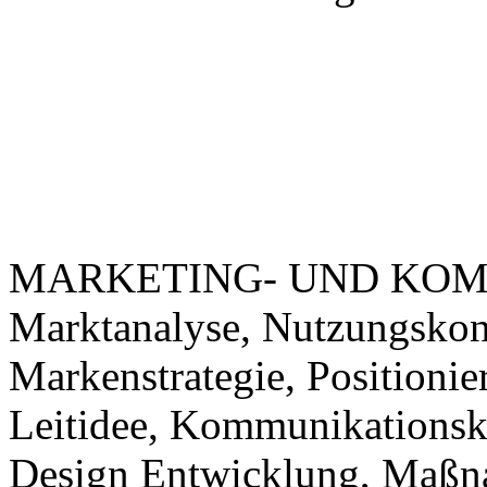
MARKETING- UND KOM
Marktanalyse, Nutzungsko
Markenstrategie, Positioni
Leitidee, Kommunikations
Design Entwicklung, Maßn