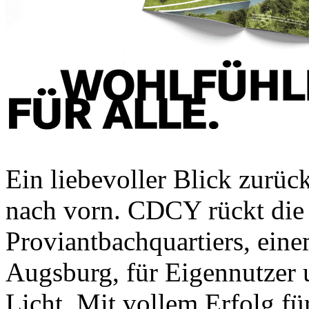
Ein liebevoller Blick zurüc
nach vorn.
CDCY rückt die 
Proviantbachquartiers, ei
Augsburg, für Eigennutzer u
Licht. Mit vollem Erfolg für