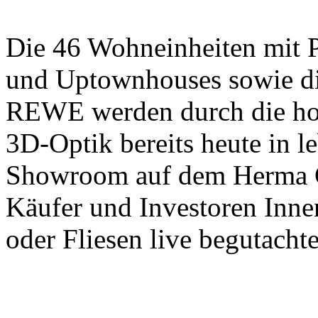
Die 46 Wohneinheiten mit 
und Uptownhouses sowie di
REWE werden durch die hoc
3D-Optik bereits heute in l
Showroom auf dem Herma G
Käufer und Investoren Innen
oder Fliesen live begutacht