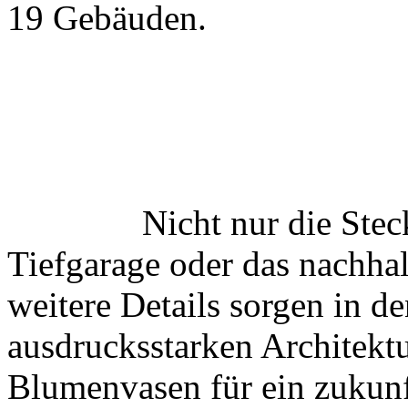
19 Gebäuden.
Raum für den Das Gebäude 
ehemaligen HERMA Etiketten
Zukunft.
Nicht nur die Stec
Tiefgarage oder das nachhal
weitere Details sorgen in d
ausdrucksstarken Architektu
Blumenvasen für ein zukun